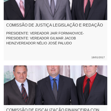
COMISSÃO DE JUSTIÇA LEGISLAÇÃO E REDAÇÃO
PRESIDENTE: VEREADOR JAIR FORMAIOVICE-
PRESIDENTE: VEREADOR GILMAR JACOB
HEINZVEREADOR NÉLIO JOSÉ PALUDO
18/01/2017
COMISSÃO DE FISCALIZAÇÃO FINANCEIRA CONTROLE E ORÇAMENTO