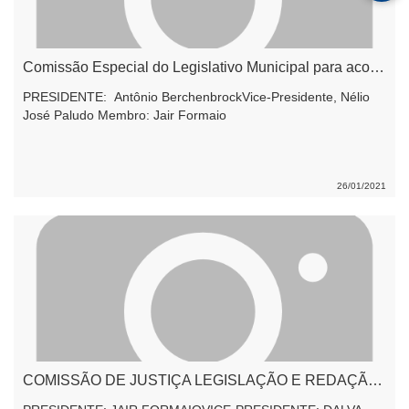
Comissão Especial do Legislativo Municipal para acompanhar as licitações da Prefeitura Municipal de Enéas Marques
PRESIDENTE: Antônio BerchenbrockVice-Presidente, Nélio
José Paludo Membro: Jair Formaio
26/01/2021
COMISSÃO DE JUSTIÇA LEGISLAÇÃO E REDAÇÃO 2021/2022