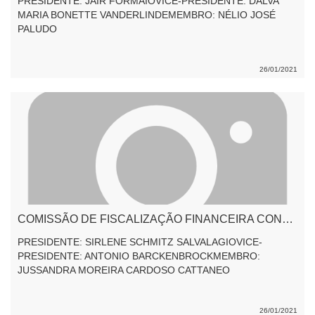
PRESIDENTE: JAIR FORMAIOVICE-PRESIDENTE: DALVA
MARIA BONETTE VANDERLINDEMEMBRO: NÉLIO JOSÉ
PALUDO
26/01/2021
COMISSÃO DE FISCALIZAÇÃO FINANCEIRA CONTROLE E ORÇAMENTO 2021/2022
PRESIDENTE: SIRLENE SCHMITZ SALVALAGIOVICE-
PRESIDENTE: ANTONIO BARCKENBROCKMEMBRO:
JUSSANDRA MOREIRA CARDOSO CATTANEO
26/01/2021