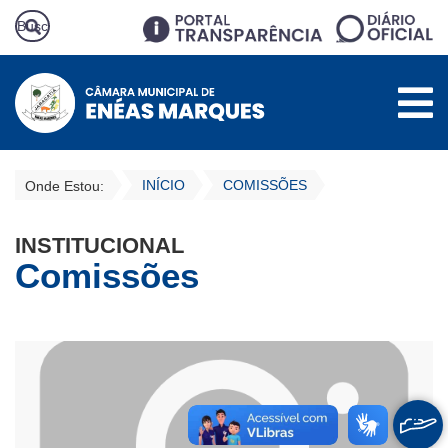
INÍCIO
COMISSÕES
Onde Estou:
INSTITUCIONAL
Comissões